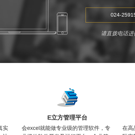
024-2591
请直拨电话进
E立方管理平台
真实
会excel就能做专业级的管理软件，专
在高