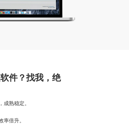
理软件？找我，绝
，成熟稳定。
效率倍升。