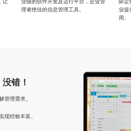
，让
业级的软件开发及运行平台，企业管
际定
理者绝佳的信息管理工具。
业提
用。
，没错！
解管理需求。
实现经验丰富。