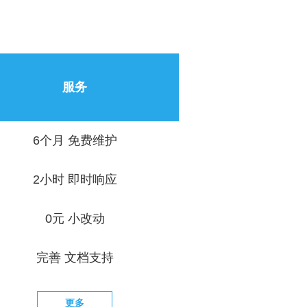
服务
6个月 免费维护
2小时 即时响应
0元 小改动
完善 文档支持
更多