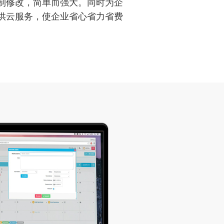
制修改，简单而强大。同时为企
供云服务，使企业省心省力省费